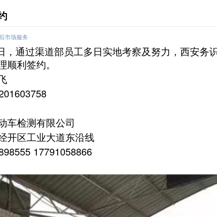
约
后市场服务
日，通过渠道部员工多日实地考察及努力，西安务
理顺利签约。
飞
1603758
动车检测有限公司
经开区工业大道东沿线
98555 17791058866