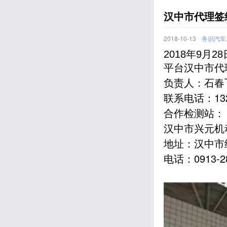
汉中市代理签
2018-10-13
务识汽车
年
月
2018
9
28
平台汉中市代
负责人：石春
联系电话：1320
合作检测站：
汉中市兴元机
地址：汉中市
电话：0913-28